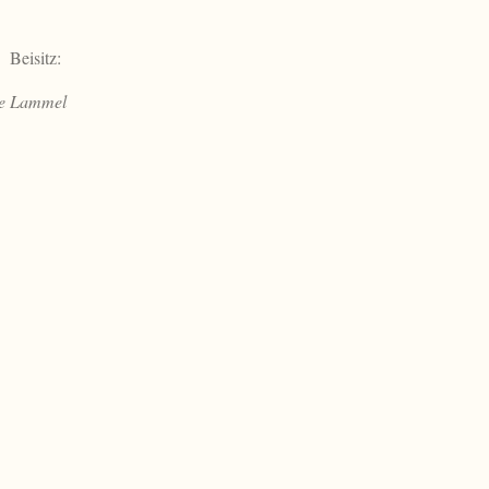
Beisitz:
le Lammel