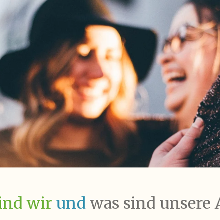
ind wir
und
was sind unsere