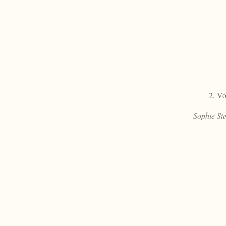
2. Vo
Sophie Si