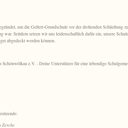
gründet, um die Gellert-Grundschule vor der drohenden Schließung zu 
g war. Seitdem setzen wir uns leidenschaftlich dafür ein, unsere Schu
udget abgedeckt werden können.
s Schönwölkau e.V. - Deine Unterstützer für eine lebendige Schulgeme
rsitzende:
a Zerche