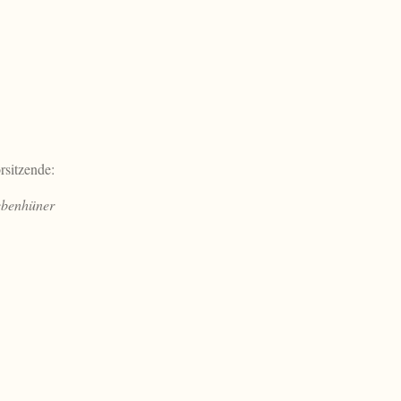
rsitzende:
ebenhüner