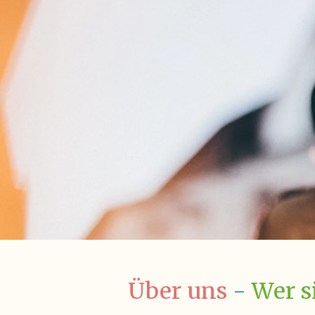
Über uns
-
Wer s