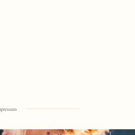
mpressum